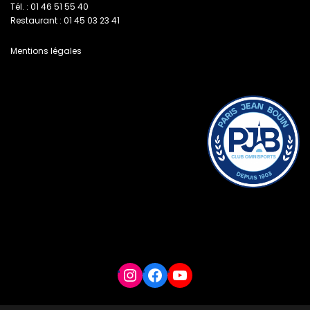
Tél. : 01 46 51 55 40
Restaurant : 01 45 03 23 41
Mentions légales
Instagram
Facebook
YouTube