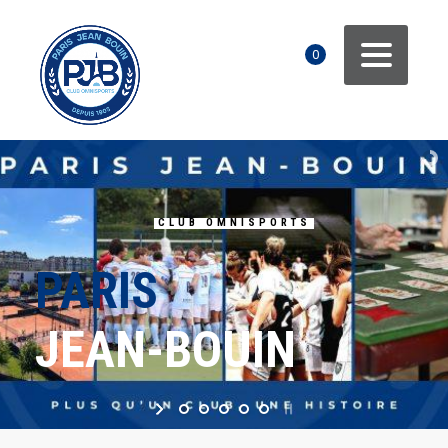
0
CLUB OMNISPORTS
PARIS
JEAN-BOUIN