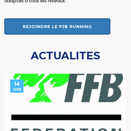
adaptés à tous les niveaux :
REJOINDRE LE PJB RUNNING
ACTUALITES
14
JUIN