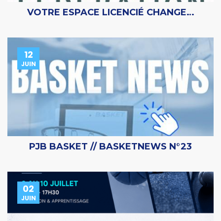
VOTRE ESPACE LICENCIÉ CHANGE…
12
JUIN
PJB BASKET // BASKETNEWS N°23
02
JUIN