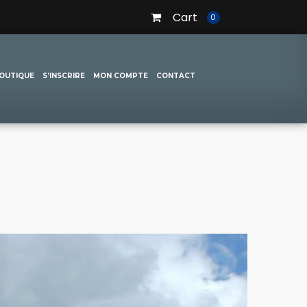
Cart
0
OUTIQUE
S’INSCRIRE
MON COMPTE
CONTACT