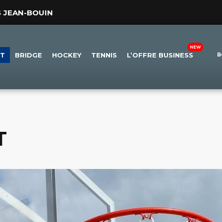
S JEAN-BOUIN
ET
BRIDGE
HOCKEY
TENNIS
L’OFFRE BUSINESS
B
T