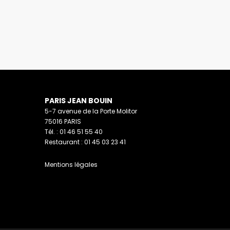
PARIS JEAN BOUIN
5-7 avenue de la Porte Molitor
75016 PARIS
Tél. : 01 46 51 55 40
Restaurant : 01 45 03 23 41
Mentions légales