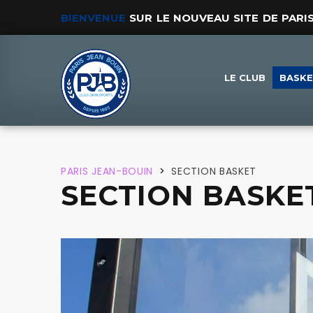
BIENVENUE
SUR LE NOUVEAU SITE DE PARI
LE CLUB
BASK
PARIS JEAN-BOUIN
>
SECTION BASKET
SECTION BASKE