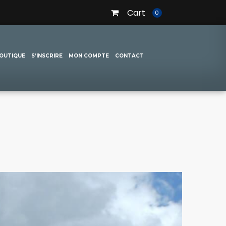
Cart
0
OUTIQUE
S’INSCRIRE
MON COMPTE
CONTACT