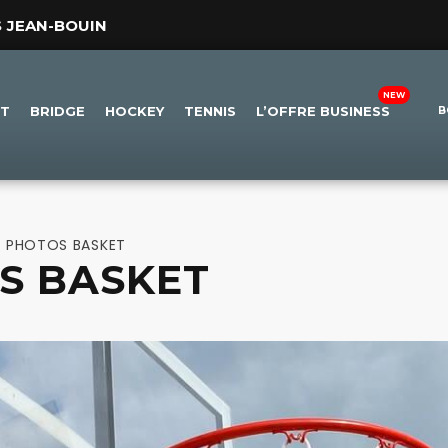
S JEAN-BOUIN
ET
BRIDGE
HOCKEY
TENNIS
L’OFFRE BUSINESS
B
E PHOTOS BASKET
S BASKET