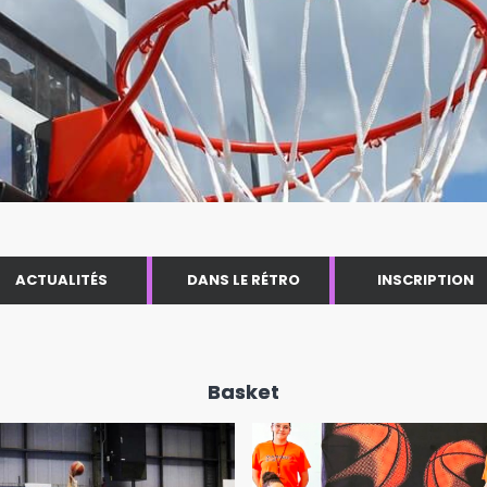
ACTUALITÉS
DANS LE RÉTRO
INSCRIPTION
Basket