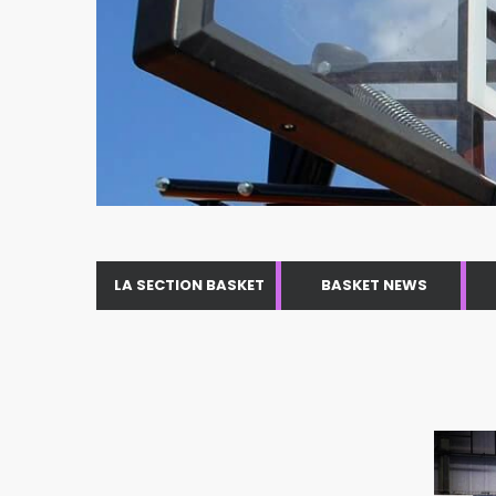
LA SECTION BASKET
BASKET NEWS