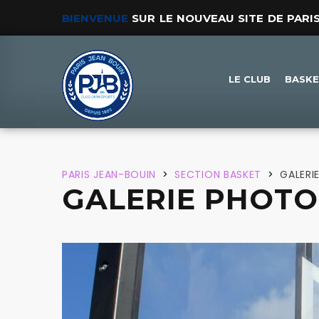
BIENVENUE
SUR LE NOUVEAU SITE DE PARI
LE CLUB
BASK
PARIS JEAN-BOUIN
>
SECTION BASKET
>
GALERI
GALERIE PHOTO