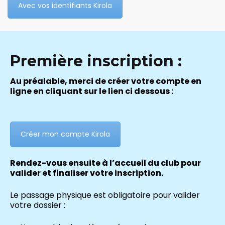
Avec vos identifiants Kirola
Première inscription :
Au préalable, merci de créer votre compte en
ligne en cliquant sur le lien ci dessous :
Créer mon compte Kirola
Rendez-vous ensuite à l’accueil du club pour
valider et finaliser votre inscription.
Le passage physique est obligatoire pour valider
votre dossier :