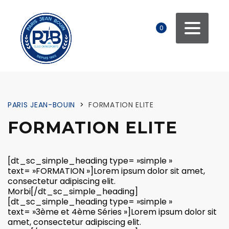
0
PARIS JEAN-BOUIN
>
FORMATION ELITE
FORMATION ELITE
[dt_sc_simple_heading type= »simple »
text= »FORMATION »]Lorem ipsum dolor sit amet,
consectetur adipiscing elit.
Morbi[/dt_sc_simple_heading]
[dt_sc_simple_heading type= »simple »
text= »3ème et 4ème Séries »]Lorem ipsum dolor sit
amet, consectetur adipiscing elit.