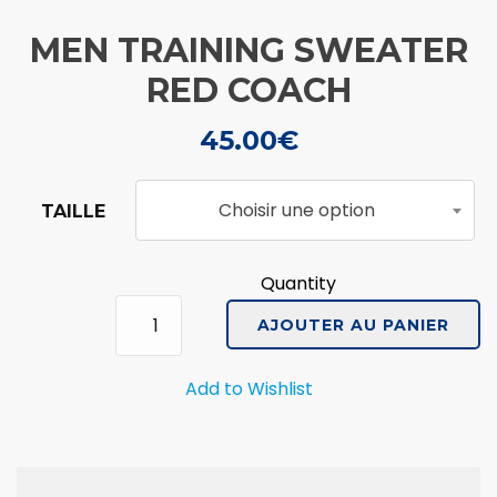
MEN TRAINING SWEATER
RED COACH
45.00
€
Choisir une option
TAILLE
Quantity
quantité
de
AJOUTER AU PANIER
MEN
TRAINING
Add to Wishlist
SWEATER
RED
COACH