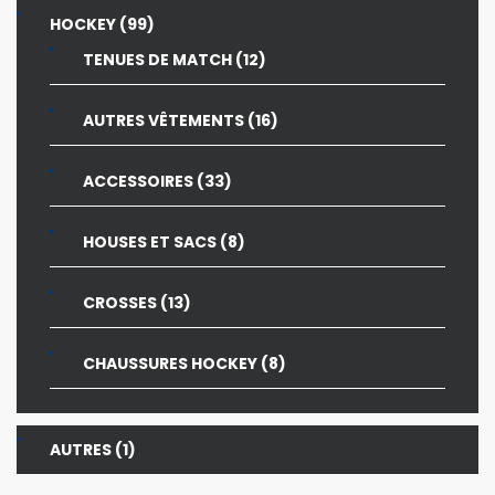
99
HOCKEY
99
PRODUITS
12
TENUES DE MATCH
12
PRODUITS
16
AUTRES VÊTEMENTS
16
PRODUITS
33
ACCESSOIRES
33
PRODUITS
8
HOUSES ET SACS
8
PRODUITS
13
CROSSES
13
PRODUITS
8
CHAUSSURES HOCKEY
8
PRODUITS
1
AUTRES
1
PRODUIT