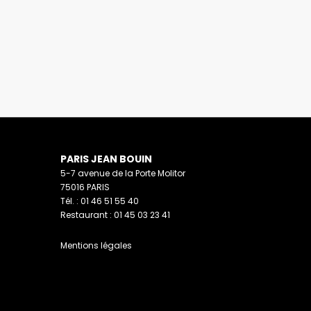
PARIS JEAN BOUIN
5-7 avenue de la Porte Molitor
75016 PARIS
Tél. : 01 46 51 55 40
Restaurant : 01 45 03 23 41
Mentions légales