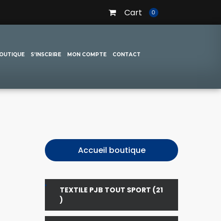
Cart
0
OUTIQUE
S’INSCRIRE
MON COMPTE
CONTACT
Accueil boutique
TEXTILE PJB TOUT SPORT
21
21
PRODUITS