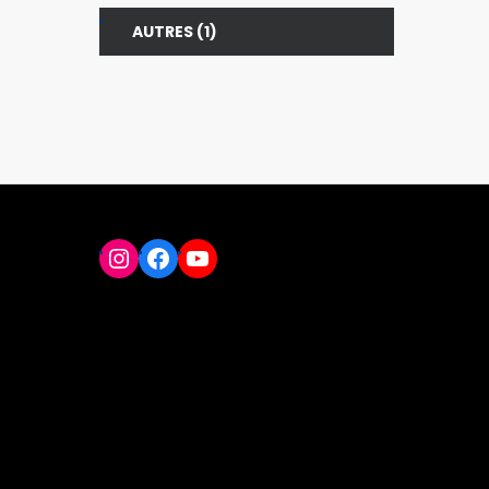
1
AUTRES
1
PRODUIT
Instagram
Facebook
YouTube