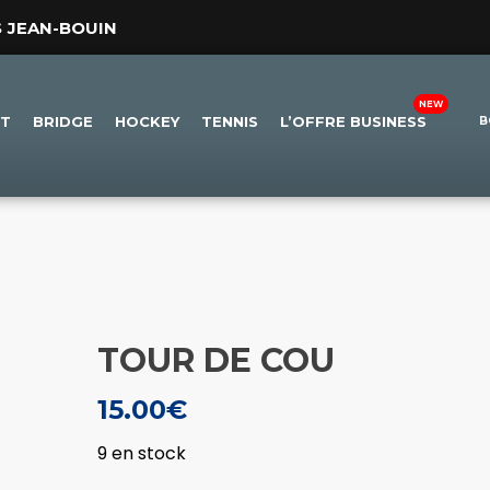
S JEAN-BOUIN
ET
BRIDGE
HOCKEY
TENNIS
L’OFFRE BUSINESS
B
TOUR DE COU
15.00
€
9 en stock