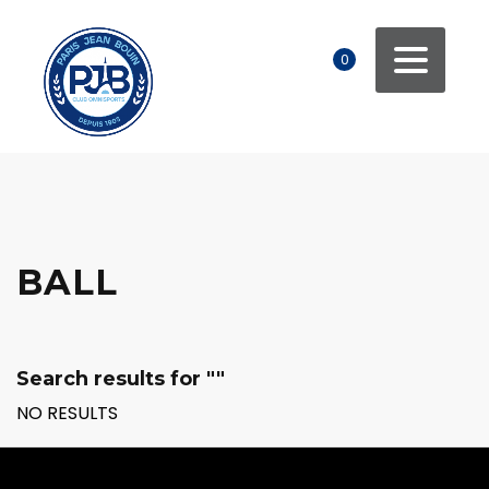
0
BALL
Search results for ""
NO RESULTS