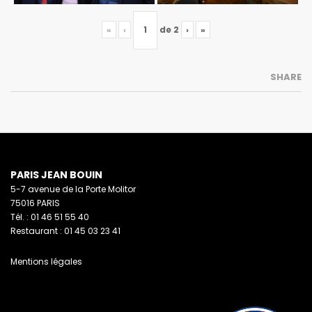
«
‹
de
2
›
»
SHARE
PARIS JEAN BOUIN
5-7 avenue de la Porte Molitor
75016 PARIS
Tél. : 01 46 51 55 40
Restaurant : 01 45 03 23 41
Mentions légales