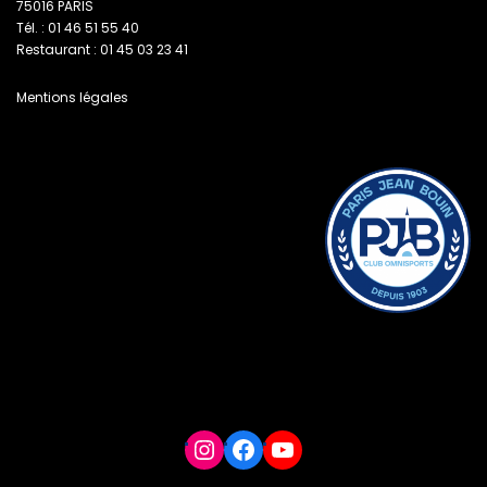
75016 PARIS
Tél. : 01 46 51 55 40
Restaurant : 01 45 03 23 41
Mentions légales
Instagram
Facebook
YouTube