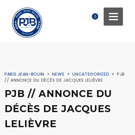
0
PARIS JEAN-BOUIN
>
NEWS
>
UNCATEGORIZED
>
PJB
// ANNONCE DU DÉCÈS DE JACQUES LELIÈVRE
PJB // ANNONCE DU
DÉCÈS DE JACQUES
LELIÈVRE