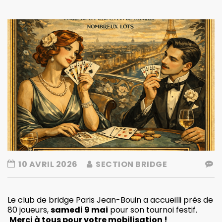
10 AVRIL 2026
SECTION BRIDGE
Le club de bridge Paris Jean-Bouin a accueilli près de
80 joueurs,
samedi 9 mai
pour son tournoi festif.
Merci à tous pour votre mobilisation !