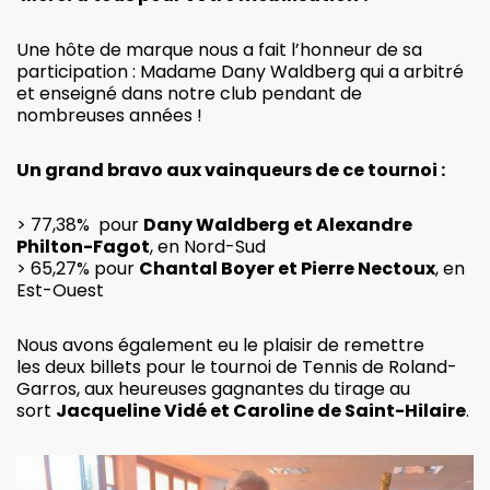
Une hôte de marque nous a fait l’honneur de sa
participation : Madame Dany Waldberg qui a arbitré
et enseigné dans notre club pendant de
nombreuses années !
Un grand bravo aux vainqueurs de ce tournoi :
> 77,38% pour
Dany Waldberg et Alexandre
Philton-Fagot
, en Nord-Sud
> 65,27% pour
Chantal Boyer et Pierre Nectoux
, en
Est-Ouest
Nous avons également eu le plaisir de remettre
les deux billets pour le tournoi de Tennis de Roland-
Garros, aux heureuses gagnantes du tirage au
sort
Jacqueline Vidé et Caroline de Saint-Hilaire
.