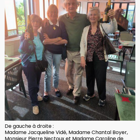
De gauche à droite :
Madame Jacqueline Vidé, Madame Chantal Boyer,
Monsieur Pierre Nectoux et Madame Caroline de